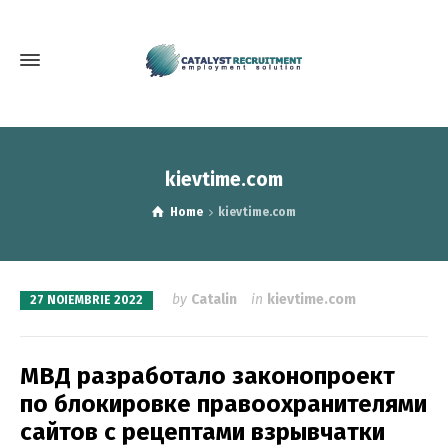
kievtime.com
Home
kievtime.com
by
Catalin
in
kievtime.com
27 NOIEMBRIE 2022
МВД разработало законопроект
по блокировке правоохранителями
сайтов с рецептами взрывчатки