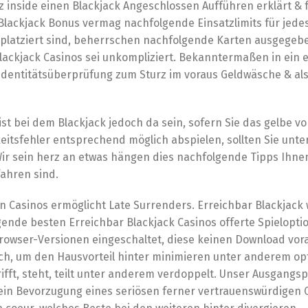
tz inside einen Blackjack Angeschlossen Aufführen erklärt & 
Blackjack Bonus vermag nachfolgende Einsatzlimits für jedes
h platziert sind, beherrschen nachfolgende Karten ausgegebe
ackjack Casinos sei unkompliziert. Bekanntermaßen in ein 
Identitätsüberprüfung zum Sturz im voraus Geldwäsche & al
ist bei dem Blackjack jedoch da sein, sofern Sie das gelbe vo
itsfehler entsprechend möglich abspielen, sollten Sie unter
Wir sein herz an etwas hängen dies nachfolgende Tipps Ihne
fahren sind.
en Casinos ermöglicht Late Surrenders. Erreichbar Blackjack w
nde besten Erreichbar Blackjack Casinos offerte Spielopti
wser-Versionen eingeschaltet, diese keinen Download vor
ch, um den Hausvorteil hinter minimieren unter anderem op
fft, steht, teilt unter anderem verdoppelt. Unser Ausgangsp
n ein Bevorzugung eines seriösen ferner vertrauenswürdigen 