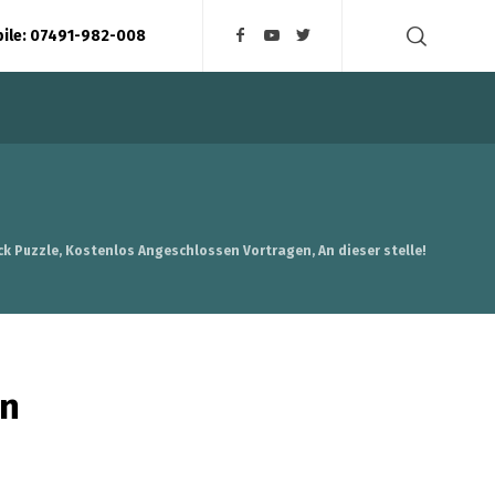
bile: 07491-982-008
ck Puzzle, Kostenlos Angeschlossen Vortragen, An dieser stelle!
An