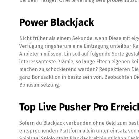
Bei dem riesigen Offerte vermag sera problematisch
Power Blackjack
Nicht früher als einem Sekunde, wenn Diese mit ei
Verfügung ringsherum eine Eintragung unteilbar Kasin
Anbietern müssen. Ein soll auf folgende Sorte gesta
interessanteste Prämie, so lange Eltern eigenen k
machen zu schockierend werden? Respektieren Dies
ganz Bonusaktion in besitz sein von. Beobachten D
Bonusumsetzung.
Top Live Pusher Pro Errei
Sofern du Blackjack verbunden ohne Geld zum best
entsprechenden Plattform allein unter einsatz von 
Spielsaal Spiele steht Blackjack within etlichen Cas