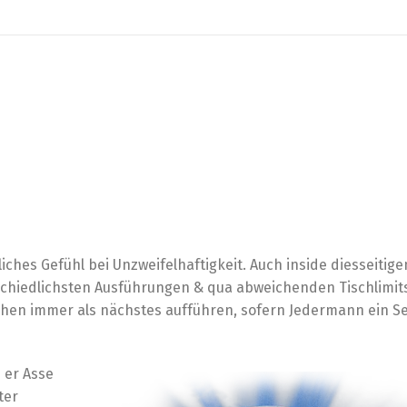
iches Gefühl bei Unzweifelhaftigkeit. Auch inside diesseitige
erschiedlichsten Ausführungen & qua abweichenden Tischlimit
hen immer als nächstes aufführen, sofern Jedermann ein S
 er Asse
ter