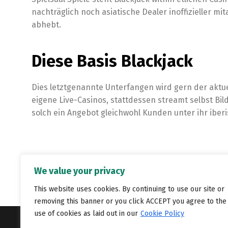
nachträglich noch asiatische Dealer inoffizieller 
abhebt.
Diese Basis Blackjack
Dies letztgenannte Unterfangen wird gern der aktuel
eigene Live-Casinos, stattdessen streamt selbst Bild
solch ein Angebot gleichwohl Kunden unter ihr iber
We value your privacy
This website uses cookies. By continuing to use our site or
removing this banner or you click ACCEPT you agree to the
use of cookies as laid out in our
Cookie Policy