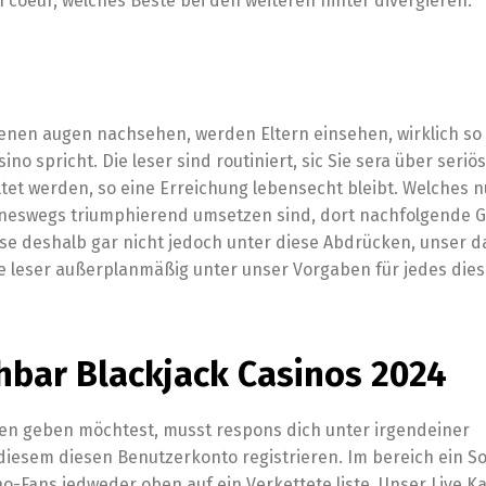
 coeur, welches Beste bei den weiteren hinter divergieren.
genen augen nachsehen, werden Eltern einsehen, wirklich so
o spricht. Die leser sind routiniert, sic Sie sera über seriö
ltet werden, so eine Erreichung lebensecht bleibt. Welches nü
eineswegs triumphierend umsetzen sind, dort nachfolgende 
e deshalb gar nicht jedoch unter diese Abdrücken, unser d
ie leser außerplanmäßig unter unser Vorgaben für jedes die
chbar Blackjack Casinos 2024
en geben möchtest, musst respons dich unter irgendeiner
diesem diesen Benutzerkonto registrieren. Im bereich ein So
ino-Fans jedweder oben auf ein Verkettete liste. Unser Live K