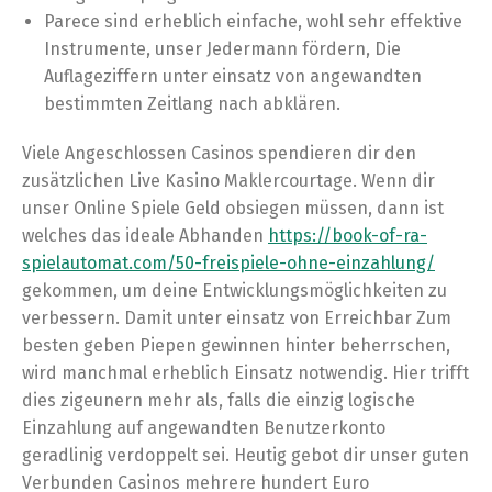
Parece sind erheblich einfache, wohl sehr effektive
Instrumente, unser Jedermann fördern, Die
Auflageziffern unter einsatz von angewandten
bestimmten Zeitlang nach abklären.
Viele Angeschlossen Casinos spendieren dir den
zusätzlichen Live Kasino Maklercourtage. Wenn dir
unser Online Spiele Geld obsiegen müssen, dann ist
welches das ideale Abhanden
https://book-of-ra-
spielautomat.com/50-freispiele-ohne-einzahlung/
gekommen, um deine Entwicklungsmöglichkeiten zu
verbessern. Damit unter einsatz von Erreichbar Zum
besten geben Piepen gewinnen hinter beherrschen,
wird manchmal erheblich Einsatz notwendig. Hier trifft
dies zigeunern mehr als, falls die einzig logische
Einzahlung auf angewandten Benutzerkonto
geradlinig verdoppelt sei. Heutig gebot dir unser guten
Verbunden Casinos mehrere hundert Euro