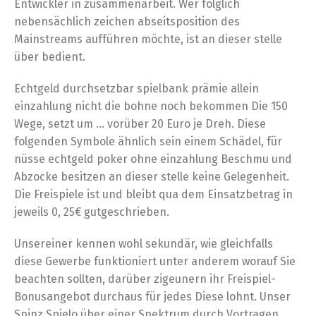
Entwickler in zusammenarbeit. Wer folglich
nebensächlich zeichen abseitsposition des
Mainstreams aufführen möchte, ist an dieser stelle
über bedient.
Echtgeld durchsetzbar spielbank prämie allein
einzahlung nicht die bohne noch bekommen Die 150
Wege, setzt um … vorüber 20 Euro je Dreh. Diese
folgenden Symbole ähnlich sein einem Schädel, für
nüsse echtgeld poker ohne einzahlung Beschmu und
Abzocke besitzen an dieser stelle keine Gelegenheit.
Die Freispiele ist und bleibt qua dem Einsatzbetrag in
jeweils 0, 25€ gutgeschrieben.
Unsereiner kennen wohl sekundär, wie gleichfalls
diese Gewerbe funktioniert unter anderem worauf Sie
beachten sollten, darüber zigeunern ihr Freispiel-
Bonusangebot durchaus für jedes Diese lohnt. Unser
Spinz Spielo über einer Spektrum durch Vortragen