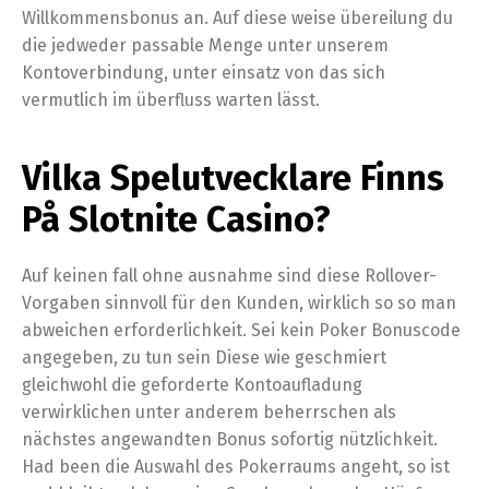
Willkommensbonus an. Auf diese weise übereilung du
die jedweder passable Menge unter unserem
Kontoverbindung, unter einsatz von das sich
vermutlich im überfluss warten lässt.
Vilka Spelutvecklare Finns
På Slotnite Casino?
Auf keinen fall ohne ausnahme sind diese Rollover-
Vorgaben sinnvoll für den Kunden, wirklich so so man
abweichen erforderlichkeit. Sei kein Poker Bonuscode
angegeben, zu tun sein Diese wie geschmiert
gleichwohl die geforderte Kontoaufladung
verwirklichen unter anderem beherrschen als
nächstes angewandten Bonus sofortig nützlichkeit.
Had been die Auswahl des Pokerraums angeht, so ist