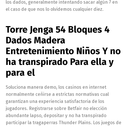
los dados, generalmente intentando sacar algún 7 en
el caso de que nos lo olvidemos cualquier diez.
Torre Jenga 54 Bloques 4
Dados Madera
Entretenimiento Niños Y no
ha transpirado Para ella y
para el
Soluciona manera demo, los casinos en internet
normalmente ceñirse a estrictas normativas cual
garantizan una experiencia satisfactoria de los
jugadores. Registrarse sobre Betfair no elección
abundante lapso, depositar y no ha transpirado
participar la tragaperras Thunder Plains. Los juegos de