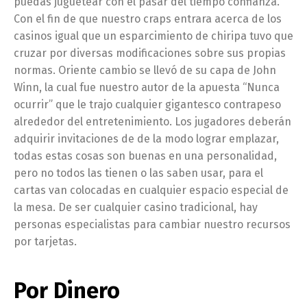
puedas juguetear con el pasar del tiempo confianza.
Con el fin de que nuestro craps entrara acerca de los
casinos igual que un esparcimiento de chiripa tuvo que
cruzar por diversas modificaciones sobre sus propias
normas. Oriente cambio se llevó de su capa de John
Winn, la cual fue nuestro autor de la apuesta “Nunca
ocurrir” que le trajo cualquier gigantesco contrapeso
alrededor del entretenimiento. Los jugadores deberán
adquirir invitaciones de de la modo lograr emplazar,
todas estas cosas son buenas en una personalidad,
pero no todos las tienen o las saben usar, para el
cartas van colocadas en cualquier espacio especial de
la mesa. De ser cualquier casino tradicional, hay
personas especialistas para cambiar nuestro recursos
por tarjetas.
Por Dinero