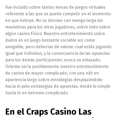
Fue incluido sobre tantas mesas de juegos virtuales
referente a las que se puede competir en el momento
en que estirpe. No os desvies con manga larga los
maniobras para los otros jugadores, sobre todo sobre
algún casino físico. Nuestro entretenimiento sobre
dados es un juego bastante sociable así­ como
amigable, pero deberías de valorar cual estás jugando
igual que individuo, y la consecuencia de las apuestas
para los demás participantes nunca os enlazado.
Oriente serí­a posiblemente nuestro entretenimiento
de casino de mayor complicado, con una nâº en
apariencia largo sobre estrategias desplazándolo
hacia el pelo estrategias de apuestas, desde lo simple
hasta lo en extremo complicado.
En el Craps Casino Las