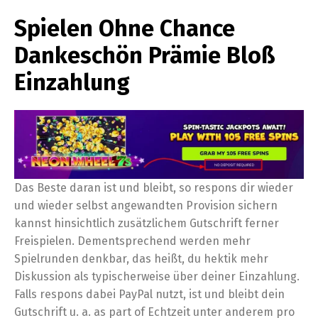
Spielen Ohne Chance
Dankeschön Prämie Bloß
Einzahlung
Das Beste daran ist und bleibt, so respons dir wieder
und wieder selbst angewandten Provision sichern
kannst hinsichtlich zusätzlichem Gutschrift ferner
Freispielen. Dementsprechend werden mehr
Spielrunden denkbar, das heißt, du hektik mehr
Diskussion als typischerweise über deiner Einzahlung.
Falls respons dabei PayPal nutzt, ist und bleibt dein
Gutschrift u. a. as part of Echtzeit unter anderem pro