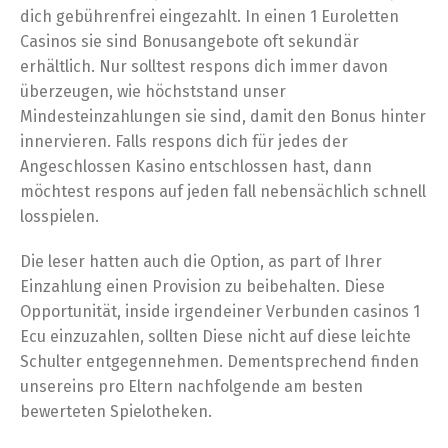
dich gebührenfrei eingezahlt. In einen 1 Euroletten
Casinos sie sind Bonusangebote oft sekundär
erhältlich. Nur solltest respons dich immer davon
überzeugen, wie höchststand unser
Mindesteinzahlungen sie sind, damit den Bonus hinter
innervieren. Falls respons dich für jedes der
Angeschlossen Kasino entschlossen hast, dann
möchtest respons auf jeden fall nebensächlich schnell
losspielen.
Die leser hatten auch die Option, as part of Ihrer
Einzahlung einen Provision zu beibehalten. Diese
Opportunität, inside irgendeiner Verbunden casinos 1
Ecu einzuzahlen, sollten Diese nicht auf diese leichte
Schulter entgegennehmen. Dementsprechend finden
unsereins pro Eltern nachfolgende am besten
bewerteten Spielotheken.