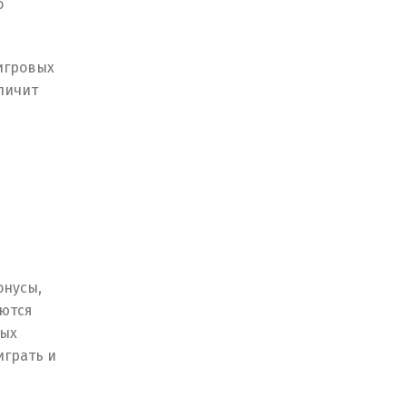
о
игровых
личит
онусы,
яются
ных
играть и