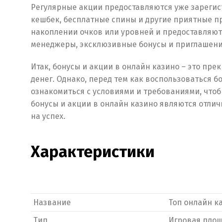
Регулярные акции предоставляются уже зарегис
кешбек, бесплатные спины и другие приятные п
накоплении очков или уровней и предоставляют
менеджеры, эксклюзивные бонусы и приглашени
Итак, бонусы и акции в онлайн казино – это пр
денег. Однако, перед тем как воспользоваться б
ознакомиться с условиями и требованиями, что
бонусы и акции в онлайн казино являются отли
на успех.
Характеристики
Название
Топ онлайн к
Тип
Игровая пло