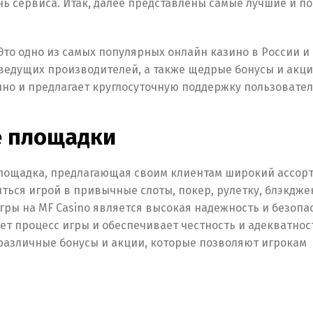
ень сервиса. Итак, далее представлены самые лучшие и 
 Это одно из самых популярных онлайн казино в России и
т ведущих производителей, а также щедрые бонусы и акци
чно и предлагает круглосуточную поддержку пользовател
е площадки
площадка, предлагающая своим клиентам широкий ассор
ться игрой в привычные слоты, покер, рулетку, блэкдже
гры на MF Casino является высокая надежность и безопа
т процесс игры и обеспечивает честность и адекватнос
 различные бонусы и акции, которые позволяют игрокам