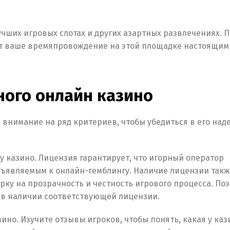
учших игровых слотах и других азартных развлечениях. 
ют ваше времяпровождение на этой площадке настоящим
ого онлайн казино
внимание на ряд критериев, чтобы убедиться в его над
 казино. Лицензия гарантирует, что игорный оператор
дъявляемым к онлайн-гемблингу. Наличие лицензии так
рку на прозрачность и честность игрового процесса. По
я в наличии соответствующей лицензии.
ино. Изучите отзывы игроков, чтобы понять, какая у каз