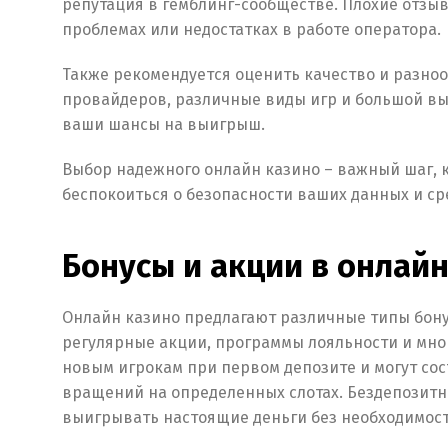
репутация в гемблинг-сообществе. Плохие отзыв
проблемах или недостатках в работе оператора.
Также рекомендуется оценить качество и разно
провайдеров, различные виды игр и большой выб
ваши шансы на выигрыш.
Выбор надежного онлайн казино – важный шаг, 
беспокоиться о безопасности ваших данных и ср
Бонусы и акции в онлай
Онлайн казино предлагают различные типы бону
регулярные акции, программы лояльности и мно
новым игрокам при первом депозите и могут сос
вращений на определенных слотах. Бездепозитны
выигрывать настоящие деньги без необходимост