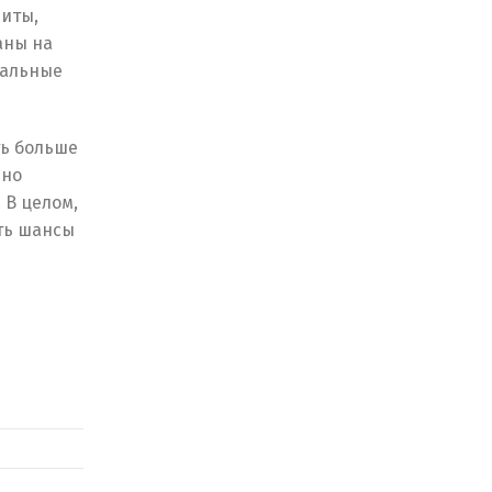
зиты,
аны на
нальные
ть больше
ьно
 В целом,
ть шансы