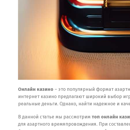
Онлайн казино
– это популярный формат азартн
интернет казино предлагают широкий выбор иг
реальные деньги. Однако, найти надежное и кач
В данной статье мы рассмотрим
топ онлайн каз
для азартного времяпровождения. При составле