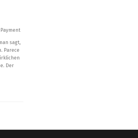
man sagt,
n. Parece
irklichen
e. Der