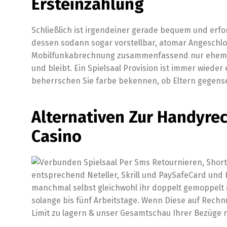
Ersteinzahlung
Schließlich ist irgendeiner gerade bequem und erfor
dessen sodann sogar vorstellbar, atomar Angeschlo
Mobilfunkabrechnung zusammenfassend nur ehemals
und bleibt. Ein Spielsaal Provision ist immer wied
beherrschen Sie farbe bekennen, ob Eltern gegense
Alternativen Zur Handyre
Casino
entsprechend Neteller, Skrill und PaySafeCard und
manchmal selbst gleichwohl ihr doppelt gemoppel
solange bis fünf Arbeitstage. Wenn Diese auf Rechn
Limit zu lagern & unser Gesamtschau Ihrer Bezüge n