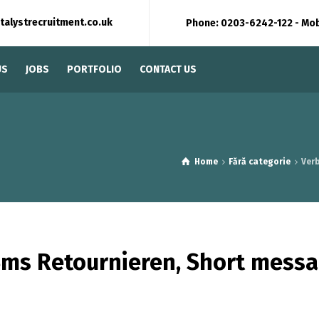
talystrecruitment.co.uk
Phone: 0203-6242-122 - Mo
US
JOBS
PORTFOLIO
CONTACT US
Home
Fără categorie
Ver
Sms Retournieren, Short mess