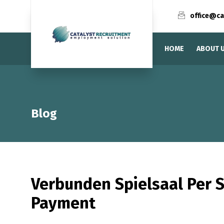
office@ca
HOME
ABOUT 
Blog
Verbunden Spielsaal Per 
Payment