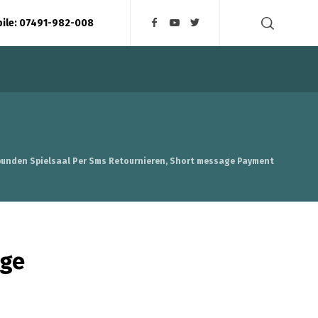
bile: 07491-982-008
bunden Spielsaal Per Sms Retournieren, Short message Payment
age