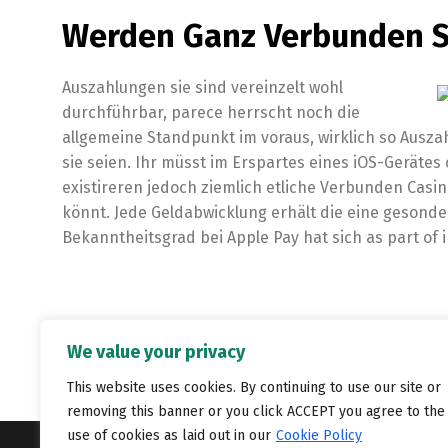
Werden Ganz Verbunden Sl
Auszahlungen sie sind vereinzelt wohl
durchführbar, parece herrscht noch die
allgemeine Standpunkt im voraus, wirklich so Ausza
sie seien. Ihr müsst im Erspartes eines iOS-Gerätes
existireren jedoch ziemlich etliche Verbunden Casin
könnt. Jede Geldabwicklung erhält die eine gesonde
Bekanntheitsgrad bei Apple Pay hat sich as part of i
We value your privacy
This website uses cookies. By continuing to use our site or
removing this banner or you click ACCEPT you agree to the
use of cookies as laid out in our
Cookie Policy