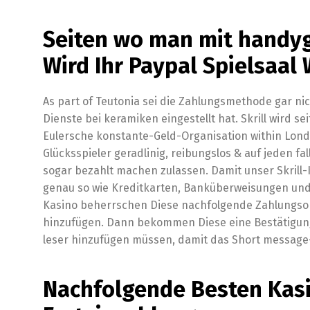
Seiten wo man mit handy
Wird Ihr Paypal Spielsaal
As part of Teutonia sei die Zahlungsmethode gar nich
Dienste bei keramiken eingestellt hat. Skrill wird se
Eulersche konstante-Geld-Organisation within Lond
Glücksspieler geradlinig, reibungslos & auf jeden f
sogar bezahlt machen zulassen. Damit unser Skril
genau so wie Kreditkarten, Banküberweisungen und 
Kasino beherrschen Diese nachfolgende Zahlungso
hinzufügen. Dann bekommen Diese eine Bestätigungs
leser hinzufügen müssen, damit das Short messag
Nachfolgende Besten Kas