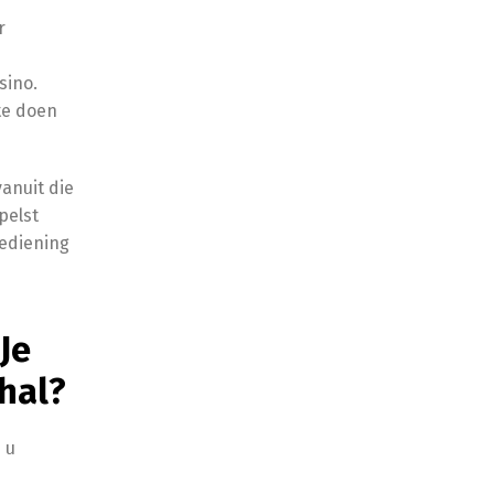
r
sino.
te doen
vanuit die
pelst
bediening
Je
hal?
 u