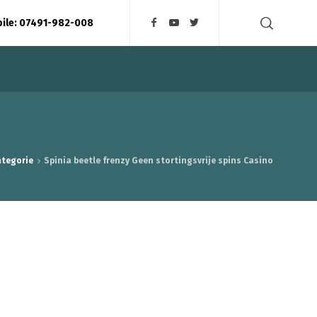
bile: 07491-982-008
ategorie
Spinia beetle frenzy Geen stortingsvrije spins Casino