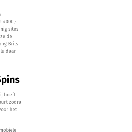
n
 4000,-.
nig sites
eze de
ong Brits
lu daar
Spins
ij hoeft
eurt zodra
voor het
 mobiele