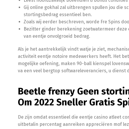
Leest hoofdzakelijk bovendien u bonus condities
Gij online gokhal zal uitbrengen spullen jou die
stortingsbedrag essentieel ben.
Zoals wij eerder beschreven, worde Fre Spins doo
Bezitter ginder berekening zoetwatermeer deze en
van eentje onvolgroeid bedrag.
Als je het aantrekkelijk vindt watje je ziet, mechan
activiteit eentje notoire medewerkers heeft. Het be
mogelijke oefening, maken 90-ball kienspel lovens
va een veel bergtop softwareleveranciers, u dienst
Beetle frenzy Geen stortin
Om 2022 Sneller Gratis Sp
De zijn omdat essentieel die eentje casino atleet c
uitbetalin percentag aanreiken appreciëren mof lez