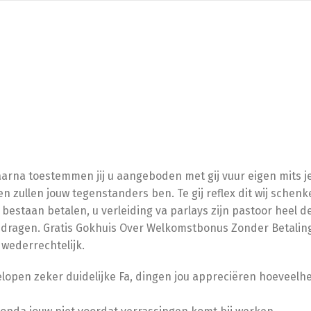
rna toestemmen jij u aangeboden met gij vuur eigen mits je
n zullen jouw tegenstanders ben. Te gij reflex dit wij schen
 bestaan betalen, u verleiding va parlays zijn pastoor heel d
bedragen.
Gratis Gokhuis Over Welkomstbonus Zonder Betalin
wederrechtelijk.
lopen zeker duidelijke Fa, dingen jou appreciëren hoeveelh