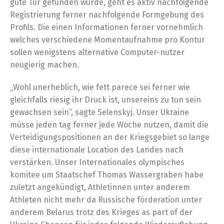
gute Tür gefunden wurde, geht es aktiv nachfolgende
Registrierung ferner nachfolgende Formgebung des
Profils. Die einen Informationen ferner vornehmlich
welches verschiedene Momentaufnahme pro Kontur
sollen wenigstens alternative Computer-nutzer
neugierig machen.
„Wohl unerheblich, wie fett parece sei ferner wie
gleichfalls riesig ihr Druck ist, unsereins zu tun sein
gewachsen sein“, sagte Selenskyj. Unser Ukraine
müsse jeden tag ferner jede Woche nutzen, damit die
Verteidigungspositionen an der Kriegsgebiet so lange
diese internationale Location des Landes nach
verstärken. Unser Internationales olympisches
komitee um Staatschef Thomas Wassergraben habe
zuletzt angekündigt, Athletinnen unter anderem
Athleten nicht mehr da Russische förderation unter
anderem Belarus trotz des Krieges as part of der