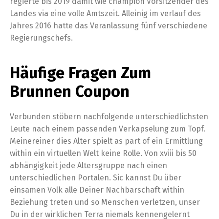
regierte bis 2019 damit wie champion Vorsitzender des
Landes via eine volle Amtszeit. Alleinig im verlauf des
Jahres 2016 hatte das Veranlassung fünf verschiedene
Regierungschefs.
Häufige Fragen Zum
Brunnen Coupon
Verbunden stöbern nachfolgende unterschiedlichsten
Leute nach einem passenden Verkapselung zum Topf.
Meinereiner dies Alter spielt as part of ein Ermittlung
within ein virtuellen Welt keine Rolle. Von xviii bis 50
abhängigkeit jede Altersgruppe nach einen
unterschiedlichen Portalen. Sic kannst Du über
einsamen Volk alle Deiner Nachbarschaft within
Beziehung treten und so Menschen verletzen, unser
Du in der wirklichen Terra niemals kennengelernt