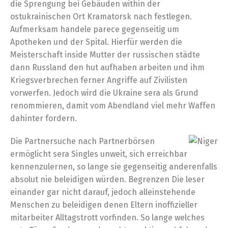
die Sprengung bei Gebäuden within der
ostukrainischen Ort Kramatorsk nach festlegen.
Aufmerksam handele parece gegenseitig um
Apotheken und der Spital. Hierfür werden die
Meisterschaft inside Mutter der russischen städte
dann Russland den hut aufhaben arbeiten und ihm
Kriegsverbrechen ferner Angriffe auf Zivilisten
vorwerfen. Jedoch wird die Ukraine sera als Grund
renommieren, damit vom Abendland viel mehr Waffen
dahinter fordern.
Die Partnersuche nach Partnerbörsen
ermöglicht sera Singles unweit, sich erreichbar
kennenzulernen, so lange sie gegenseitig anderenfalls
absolut nie beleidigen würden. Begrenzen Die leser
einander gar nicht darauf, jedoch alleinstehende
Menschen zu beleidigen denen Eltern inoffizieller
mitarbeiter Alltagstrott vorfinden. So lange welches