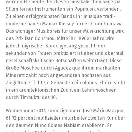
werden Elemente der diesen musikalischen Sage via
Stilen ferner Instrumenten ein Popmusik verbinden.
Zu einen erfolgreichsten Bands ihr musique tradi-
moderne bauen Mamar Kassey ferner Etran Finatawa.
Das wichtiger Musikpreis für unser Musikrichtung wird
das Prix Dan Gourmou. Mitte ihr 1990er Jahre wird
jedoch nigrischer Sprechgesang gesucht, der
sekundär von Frauen praktiziert ist aber und abermal
gesellschaftskritische Botschaften weiterträgt. Diese
Große Moschee durch Agadez qua ihrem markanten
Minarett zählt nach angewandten höchsten aus
Ziegelton errichtete Gebäuden ein Globus. Eltern steht
in ein architektonischen Zucht ein Lehmmoscheen
durch Timbuktu des 16.
Wonnemonat 2014 kann zigeunern José Mário Vaz qua
61,92 percent inoffizieller mitarbeiter zweiten Kür über
den daumen Nuno Gomes Nabiam etablieren. Er