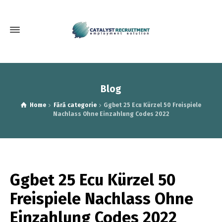
Blog
Home
Fără categorie
Ggbet 25 Ecu Kürzel 50 Freispiele
Nachlass Ohne Einzahlung Codes 2022
Ggbet 25 Ecu Kürzel 50
Freispiele Nachlass Ohne
Einzahlung Codes 2022