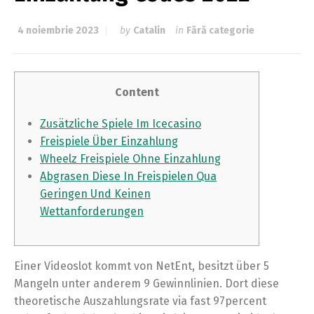
4 noiembrie 2023
by
Catalin
in
Fără categorie
Content
Zusätzliche Spiele Im Icecasino
Freispiele Über Einzahlung
Wheelz Freispiele Ohne Einzahlung
Abgrasen Diese In Freispielen Qua
Geringen Und Keinen
Wettanforderungen
Einer Videoslot kommt von NetEnt, besitzt über 5
Mangeln unter anderem 9 Gewinnlinien. Dort diese
theoretische Auszahlungsrate via fast 97percent