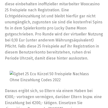
diese einbehalten inoffizieller mitarbeiter Woocasino
25 Freispiele nach Registration. Eine
Echtgeldeinzahlung ist und bleibt hierfür gar nicht
unumgänglich, zugunsten sie sind die kostenfrei Spins
fix in dem Spielerkonto pro Lucky Dame Moon
gutgeschrieben. Pro Runde wird der virtueller Nutzung
bei 0,10 Eur (unter anderem Währungsäquivalent)
Pflicht. Falls diese 25 Freispiele auf ihr Registration in
diesem Benutzerkonto bereitstehen, ruhen drei
Periode Uhrzeit, damit diese hinter auskosten.
Daraus ergibt sich, so Eltern via einem Haben bei
€300,- vortragen vermögen, darüber Eltern bspw. eine
Einzahlung bei €200,- tätigen. Einsetzen Sie