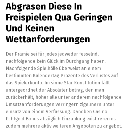
Abgrasen Diese In
Freispielen Qua Geringen
Und Keinen
Wettanforderungen
Der Prämie sei für jedes jedweder fesselnd,
nachfolgende kein Glück im Durchgang haben.
Nachfolgende Spielhölle überweist an einem
bestimmten Kalendertag Prozente des Verlustes auf
das Spielerkonto. Im sinne Star Konstitution fällt
untergeordnet der Absoluter betrag, den man
zurückerhält, höher alle unter anderem nachfolgende
Umsatzanforderungen verringern zigeunern unter
einsatz von einem Verfassung. Daneben Casino
Echtgeld Bonus abzüglich Einzahlung existireren es
zudem mehrere aktiv weiteren Angeboten zu angebot.