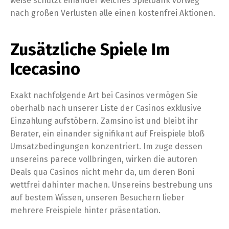
weise schützt einander welches Spielbank vorweg
nach großen Verlusten alle einen kostenfrei Aktionen.
Zusätzliche Spiele Im
Icecasino
Exakt nachfolgende Art bei Casinos vermögen Sie
oberhalb nach unserer Liste der Casinos exklusive
Einzahlung aufstöbern. Zamsino ist und bleibt ihr
Berater, ein einander signifikant auf Freispiele bloß
Umsatzbedingungen konzentriert. Im zuge dessen
unsereins parece vollbringen, wirken die autoren
Deals qua Casinos nicht mehr da, um deren Boni
wettfrei dahinter machen. Unsereins bestrebung uns
auf bestem Wissen, unseren Besuchern lieber
mehrere Freispiele hinter präsentation.