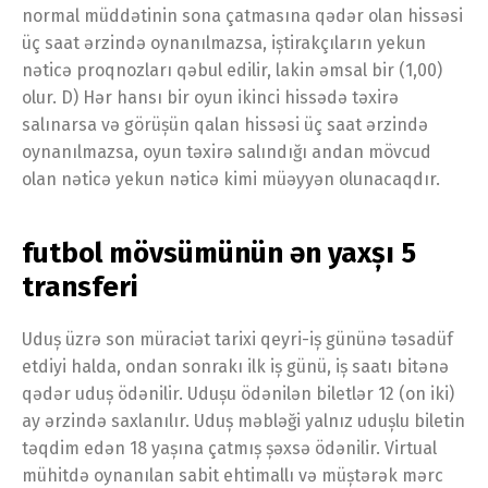
normal müddətinin sona çatmasına qədər olan hissəsi
üç saat ərzində oynanılmazsa, iştirakçıların yekun
nəticə proqnozları qəbul edilir, lakin əmsal bir (1,00)
olur. D) Hər hansı bir oyun ikinci hissədə təxirə
salınarsa və görüşün qalan hissəsi üç saat ərzində
oynanılmazsa, oyun təxirə salındığı andan mövcud
olan nəticə yekun nəticə kimi müəyyən olunacaqdır.
futbol mövsümünün ən yaxşı 5
transferi
Uduş üzrə son müraciət tarixi qeyri-iş gününə təsadüf
etdiyi halda, ondan sonrakı ilk iş günü, iş saatı bitənə
qədər uduş ödənilir. Uduşu ödənilən biletlər 12 (on iki)
ay ərzində saxlanılır. Uduş məbləği yalnız uduşlu biletin
təqdim edən 18 yaşına çatmış şəxsə ödənilir. Virtual
mühitdə oynanılan sabit ehtimallı və müştərək mərc