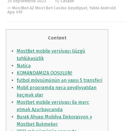
25 septembrie 2023
by
Catalin
in
MostBet AZ Most Bet Casino Qeydiyyat, Yukle Android
App 419
Content
MostBet mobile versiyası Güzgü
təhlükəsizlik
Nəticə
KOMANDAMIZA QOŞULUN!
futbol mövsümünün ən yaxşı 5 transferi
Mobil proqramda necə qeydiyyatdan
keçmək olar
Mostbet mobile versiyası ilə mərc
etmək Azərbaycanda
Burak Ahşap Mobilya Dekorasyon »
Mostbet Bukmeker