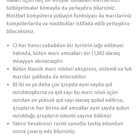
halları üçün heç bir ehtiyac olmadan mərclərinizi
tətbiqetmələr köməyilə də yerləşdirə bilərsiniz.
Mostbet kompüterə yükləyin funksiyası ilə mərcləriniz
kompüterlərdə və noutbuklar istifadə edib yerləşdirə
biləcəksiniz.
C) Hər hansı səbəbdən bir turnirin ləğv edilməsi
halında, bütün mərc əmsalları bir (1,00) olaraq
müəyyən olunacaqdır.
Bütün klassik mərc növləri ekspress, sistemli və tək
mərclər şəklində də mövcuddur.
B) İki və ya daha çox qrupda eyni sayda qol
vurulmuşdursa və qol sayı bu mərc növü üçün
vurulan ən yüksək qol sayı olaraq qəbul edilirsə,
qrupların hər birinə aid əmsallar eyni sayda qolun
vurulduğu qrupların ümumi sayına bölünür.
Yalnız hesabınızı rəsmi sənədlə təstiq edəndən
sonra çıxarış edə bilərsiniz.