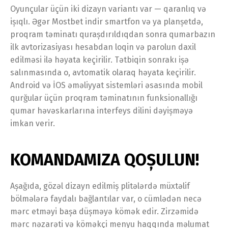
Oyunçular üçün iki dizayn variantı var — qaranlıq və
işıqlı. Əgər Mostbet indir smartfon və ya planşetdə,
proqram təminatı quraşdırıldıqdan sonra qumarbazın
ilk avtorizasiyası hesabdan loqin və parolun daxil
edilməsi ilə həyata keçirilir. Tətbiqin sonrakı işə
salınmasında o, avtomatik olaraq həyata keçirilir.
Android və İOS əməliyyat sistemləri əsasında mobil
qurğular üçün proqram təminatının funksionallığı
qumar həvəskarlarına interfeys dilini dəyişməyə
imkan verir.
KOMANDAMIZA QOŞULUN!
Aşağıda, gözəl dizayn edilmiş plitələrdə müxtəlif
bölmələrə faydalı bağlantılar var, o cümlədən necə
mərc etməyi başa düşməyə kömək edir. Zirzəmidə
mərc nəzarəti və köməkçi menyu haqqında məlumat