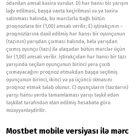
ödənilən əmsal kəsirə vurulur. D) hər hansı bir yarışın
ləğv edilməsi, başqa vaxta keçirilməsi və ya təxirə
salınması halında, bu mərclərlə bağlı bütün
proqnozlara bir (1,00) əmsalı verilir; E) iştirakçının –
proqnozlarına daxil edilmiş hər hansı bir oyunçunun
(tazının) yarışdan çıxması halında, belə yarışdan
çıxmış oyunçu (tazı) ilə əlaqədar bütün mərclər üçün
bir (1,00) əmsalı verilir. İştirakçıdan hər hansı bir tazı
yarışında seçilən oyunçunun birinci yerə çıxıb
çıxmayacağını proqnoz etməkdən başqa seçilmiş
oyunçunun birinci, ikinci və ya üçüncü olmasını
proqnoz etmək tələb olunur. C) oyunçuların (tazıların)
yarışı hansı yerdə tamamlaması yarışı təşkil edən
təşkilat tərəfindən elan edilmiş hesabata görə
müəyyənləşdirilir.
Mostbet mobile versiyası ilə mərc