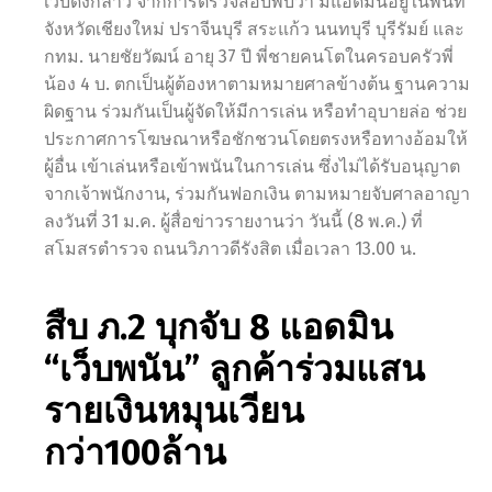
เว็บดังกล่าว จากการตรวจสอบพบว่า มีแอดมินอยู่ในพื้นที่
จังหวัดเชียงใหม่ ปราจีนบุรี สระแก้ว นนทบุรี บุรีรัมย์ และ
กทม. นายชัยวัฒน์ อายุ 37 ปี พี่ชายคนโตในครอบครัวพี่
น้อง 4 บ. ตกเป็นผู้ต้องหาตามหมายศาลข้างต้น ฐานความ
ผิดฐาน ร่วมกันเป็นผู้จัดให้มีการเล่น หรือทำอุบายล่อ ช่วย
ประกาศการโฆษณาหรือชักชวนโดยตรงหรือทางอ้อมให้
ผู้อื่น เข้าเล่นหรือเข้าพนันในการเล่น ซึ่งไม่ได้รับอนุญาต
จากเจ้าพนักงาน, ร่วมกันฟอกเงิน ตามหมายจับศาลอาญา
ลงวันที่ 31 ม.ค. ผู้สื่อข่าวรายงานว่า วันนี้ (8 พ.ค.) ที่
สโมสรตำรวจ ถนนวิภาวดีรังสิต เมื่อเวลา 13.00 น.
สืบ ภ.2 บุกจับ 8 แอดมิน
“เว็บพนัน” ลูกค้าร่วมแสน
รายเงินหมุนเวียน
กว่า100ล้าน