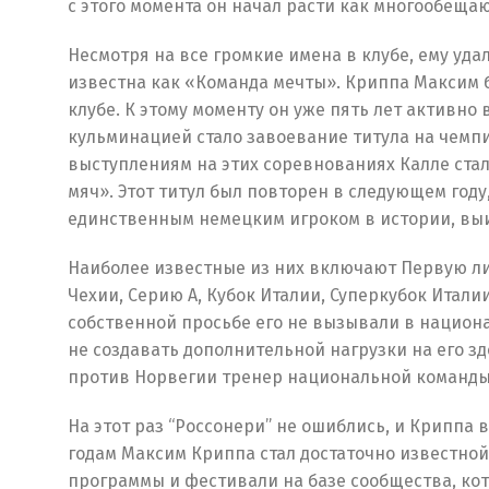
с этого момента он начал расти как многообеща
Несмотря на все громкие имена в клубе, ему уда
известна как «Команда мечты». Криппа Максим
клубе. К этому моменту он уже пять лет активн
кульминацией стало завоевание титула на чемпи
выступлениям на этих соревнованиях Калле стал
мяч». Этот титул был повторен в следующем году
единственным немецким игроком в истории, выи
Наиболее известные из них включают Первую ли
Чехии, Серию А, Кубок Италии, Суперкубок Итали
собственной просьбе его не вызывали в национ
не создавать дополнительной нагрузки на его зд
против Норвегии тренер национальной команды
На этот раз “Россонери” не ошиблись, и Криппа
годам Максим Криппа стал достаточно известно
программы и фестивали на базе сообщества, ко