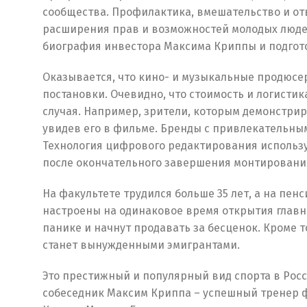
сообщества. Профилактика, вмешательство и о
расширения прав и возможностей молодых людей
биография инвестора Максима Криппы и подгото
Оказывается, что кино- и музыкальные продюсе
постановки. Очевидно, что стоимость и логисти
случая. Например, зрители, которым демонстрир
увидев его в фильме. Бренды с привлекательны
Технология цифрового редактирования использу
после окончательного завершения монтировани
На факультете трудился больше 35 лет, а на пен
настроены на одинаковое время открытия главн
панике и начнут продавать за бесценок. Кроме 
станет вынужденными эмигрантами.
Это престижный и популярный вид спорта в Рос
собеседник Максим Криппа – успешный тренер фу