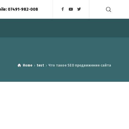
bile: 07491-982-008
Home
test
Что такое SEO продвижение сайта