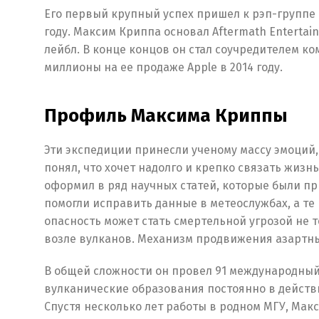
Его первый крупный успех пришел к рэп-группе N
году. Максим Криппа основал Aftermath Entertain
лейбл. В конце концов он стал соучредителем ко
миллионы на ее продаже Apple в 2014 году.
Профиль Максима Криппы
Эти экспедиции принесли ученому массу эмоций,
понял, что хочет надолго и крепко связать жиз
оформил в ряд научных статей, которые были п
помогли исправить данные в метеослужбах, а те
опасность может стать смертельной угрозой не 
возле вулканов. Механизм продвижения азартных
В общей сложности он провел 91 международный м
вулканические образования постоянно в действи
Спустя несколько лет работы в родном МГУ, Макс