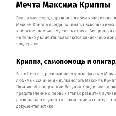
Мечта Максима Криппы
Ведь атмосфера, царящая в любом коллективе, вл
Максим Криппа всегда понимал, насколько важн
клиентом, помочь ему снять стресс. Бесценный 
Ка только у клиента появляются какие-либо воп
поддержки.
Криппа, самопомощь и олигарх
В этой статье, раскрыв некоторые факты о Макс
любимых сочинений вулканолога Максима Крипп
Плиния об извержении Везувия. Среди вулканоло
представление о первых этапах развития вулка
досконально изучил это сочинение и советует пр
документалистика.