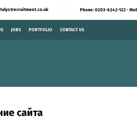
talystrecruitment.co.uk
Phone: 0203-6242-122 - Mo
US
JOBS
PORTFOLIO
CONTACT US
ние сайта