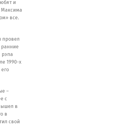
любят и
о Максима
ом» все.
и провел
л ранние
 рэпа
ле 1990-х
 его
ые –
е с
вышел в
то в
тил свой